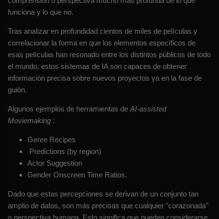
comprensión o perspectiva mucho más profunda de lo que
funciona y lo que no.
Tras analizar en profundidad cientos de miles de películas y
correlacionar la forma en que los elementos específicos de
esas películas han resonado entre los distintos públicos de todo
el mundo, estos sistemas de IA son capaces de obtener
información precisa sobre nuevos proyectos ya en la fase de
guión.
Algunos ejemplos de herramientas de
AI-assisted
Moviemaking
:
Genre Recipes
Predictions (by region)
Actor Suggestion
Gender Onscreen Time Ratios.
Dado que estas percepciones se derivan de un conjunto tan
amplio de datos, son más precisas que cualquier "corazonada"
o perspectiva humana. Esto significa que pueden considerarse