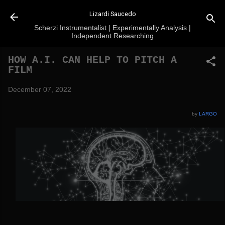
Skip to main content
Lizardi Saucedo
Scherzi Instrumentalist | Experimentally Analysis |
Independent Researching
HOW A.I. CAN HELP TO PITCH A
FILM
December 07, 2022
by
LARGO